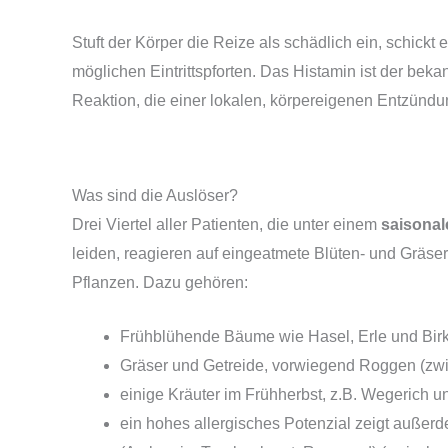
Stuft der Körper die Reize als schädlich ein, schickt 
möglichen Eintrittspforten. Das Histamin ist der bekan
Reaktion, die einer lokalen, körpereigenen Entzündun
Was sind die Auslöser?
Drei Viertel aller Patienten, die unter einem
saisonal
leiden, reagieren auf eingeatmete Blüten- und Gräse
Pflanzen. Dazu gehören:
Frühblühende Bäume wie Hasel, Erle und Birk
Gräser und Getreide, vorwiegend Roggen (zwi
einige Kräuter im Frühherbst, z.B. Wegerich u
ein hohes allergisches Potenzial zeigt außer