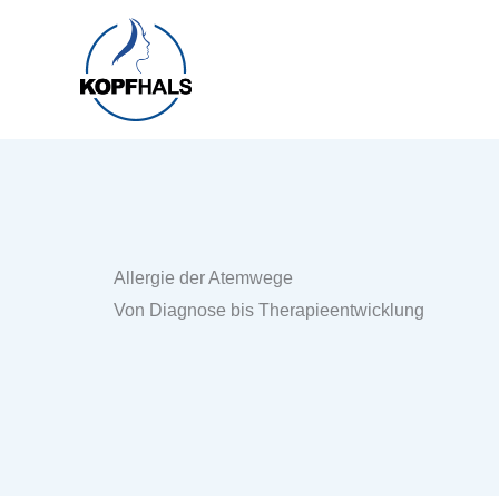
Zum
Inhalt
springen
Allergie der Atemwege
Von Diagnose bis Therapieentwicklung