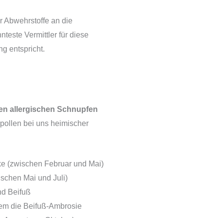
er Abwehrstoffe an die
nteste Vermittler für diese
g entspricht.
en allergischen Schnupfen
rpollen bei uns heimischer
e (zwischen Februar und Mai)
schen Mai und Juli)
nd Beifuß
dem die Beifuß-Ambrosie