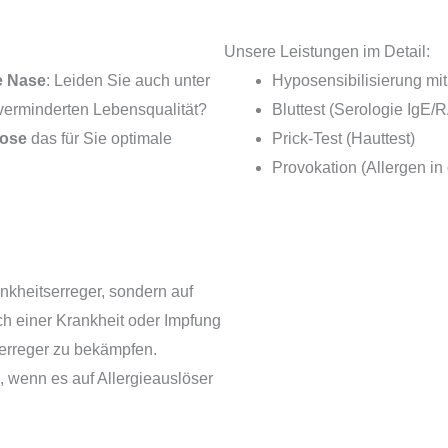
Unsere Leistungen im Detail:
e Nase
: Leiden Sie auch unter
Hyposensibilisierung mit
 verminderten Lebensqualität?
Bluttest (Serologie IgE/
nose
das für Sie optimale
Prick-Test (Hauttest)
Provokation (Allergen in
nkheitserreger, sondern auf
ach einer Krankheit oder Impfung
erreger zu bekämpfen.
 wenn es auf Allergieauslöser