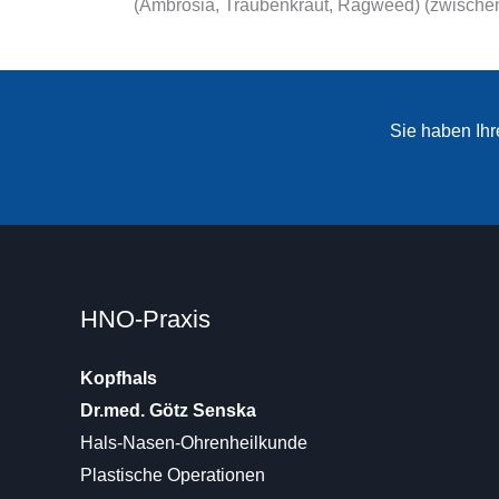
(Ambrosia, Traubenkraut, Ragweed) (zwische
Sie haben Ih
HNO-Praxis
Kopfhals
Dr.med. Götz Senska
Hals-Nasen-Ohrenheilkunde
Plastische Operationen