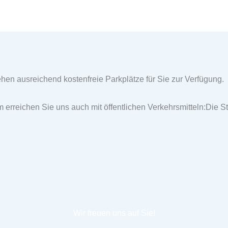
en ausreichend kostenfreie Parkplätze für Sie zur Verfügung.
erreichen Sie uns auch mit öffentlichen Verkehrsmitteln:Die S
Wir freuen uns auf Sie!