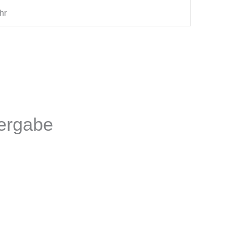
hr
vergabe