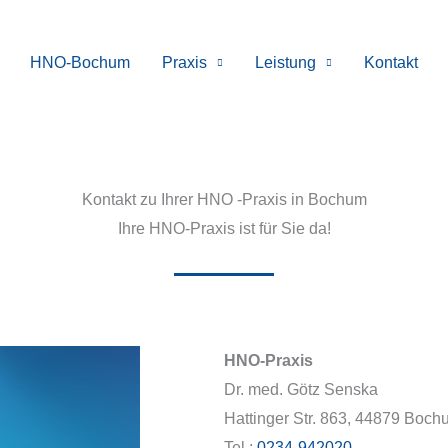
HNO-Bochum
Praxis
Leistung
Kontakt
Kontakt zu Ihrer HNO -Praxis in Bochum
Ihre HNO-Praxis ist für Sie da!
HNO-Praxis
Dr. med. Götz Senska
Hattinger Str. 863, 44879 Boc
Tel.:
0234-942020