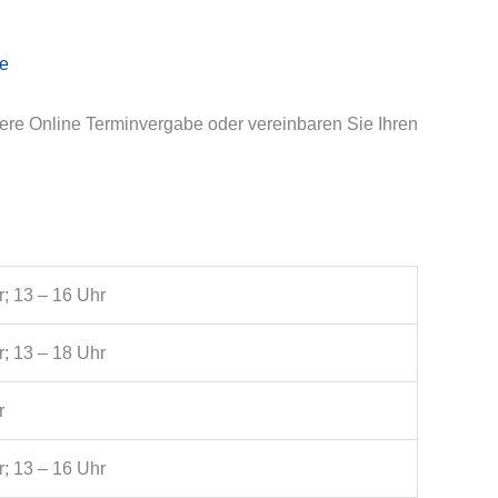
de
sere Online Terminvergabe oder vereinbaren Sie Ihren
r; 13 – 16 Uhr
r; 13 – 18 Uhr
r
r; 13 – 16 Uhr