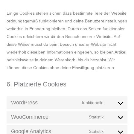
Einige Cookies stellen sicher, dass bestimmte Teile der Website
ordnungsgemäß funktionieren und deine Benutzereinstellungen
weiterhin in Erinnerung bleiben. Durch das Setzen funktionaler
Cookies erleichtern wir dir den Besuch unserer Website. Auf
diese Weise musst du beim Besuch unserer Website nicht
wiederholt dieselben Informationen eingeben, so bleiben Artikel
beispielsweise in deinem Warenkorb, bis du bezahlst. Wir
können diese Cookies ohne deine Einwilligung platzieren.
6. Platzierte Cookies
WordPress
funktionelle
Consent
to
WooCommerce
Statistik
Consent
service
to
wordpress
Google Analytics
Statistik