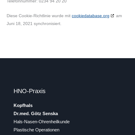
Telefonnummer: 0234 94 20 20
Diese Cookie-Richtlinie wurde mit
cookiedatabase.org
am
Juni 18, 2021 synchronisiert.
HNO-Praxis
Kopfhals
Dr.med. Götz Senska
Hals-Nasen-Ohrenheilkunde
Plastische Operationen